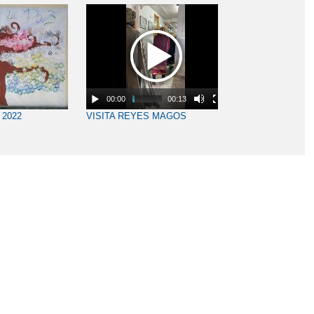
00:00
00:13
 2022
VISITA REYES MAGOS