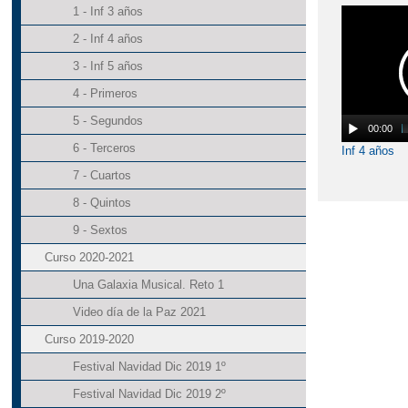
1 - Inf 3 años
2 - Inf 4 años
3 - Inf 5 años
4 - Primeros
5 - Segundos
00:00
6 - Terceros
Inf 4 años
7 - Cuartos
8 - Quintos
9 - Sextos
Curso 2020-2021
Una Galaxia Musical. Reto 1
Video día de la Paz 2021
Curso 2019-2020
Festival Navidad Dic 2019 1º
Festival Navidad Dic 2019 2º