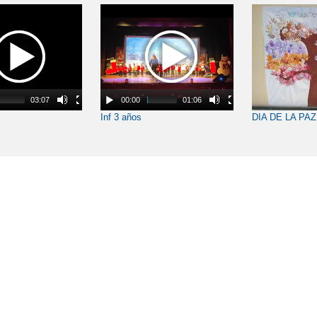
03:07
00:00
01:06
Inf 3 años
DIA DE LA PAZ