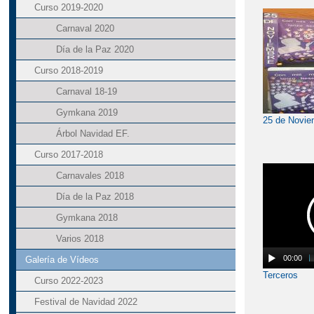
Curso 2019-2020
Carnaval 2020
Día de la Paz 2020
Curso 2018-2019
Carnaval 18-19
Gymkana 2019
25 de Novie
Árbol Navidad EF.
Curso 2017-2018
Carnavales 2018
Día de la Paz 2018
Gymkana 2018
Varios 2018
00:00
Galería de Vídeos
Terceros
Curso 2022-2023
Festival de Navidad 2022