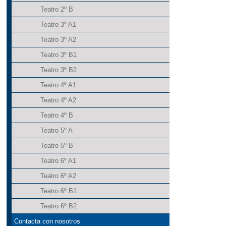
Teatro 2º B
Teatro 3º A1
Teatro 3º A2
Teatro 3º B1
Teatro 3º B2
Teatro 4º A1
Teatro 4º A2
Teatro 4º B
Teatro 5º A
Teatro 5º B
Teatro 6º A1
Teatro 6º A2
Teatro 6º B1
Teatro 6º B2
Contacta con nosotros