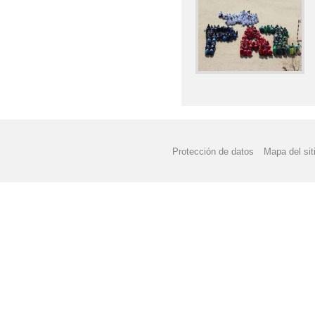
Protección de datos
Mapa del sit