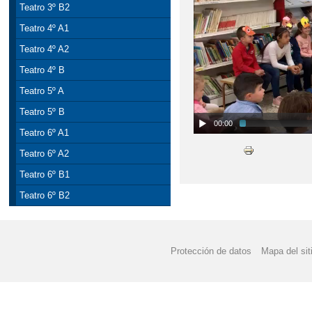
Teatro 3º B2
Teatro 4º A1
Teatro 4º A2
Teatro 4º B
Teatro 5º A
Teatro 5º B
00:00
Teatro 6º A1
Teatro 6º A2
Teatro 6º B1
Teatro 6º B2
Protección de datos
Mapa del sit